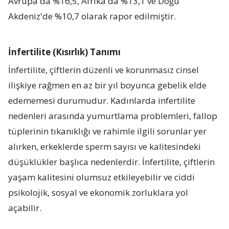
Avrupa'da %16,5, Afrika'da %13,1 ve Doğu
Akdeniz'de %10,7 olarak rapor edilmiştir
.
İnfertilite (Kısırlık) Tanımı
İnfertilite, çiftlerin düzenli ve korunmasız cinsel
ilişkiye rağmen en az bir yıl boyunca gebelik elde
edememesi durumudur. Kadınlarda infertilite
nedenleri arasında yumurtlama problemleri, fallop
tüplerinin tıkanıklığı ve rahimle ilgili sorunlar yer
alırken, erkeklerde sperm sayısı ve kalitesindeki
düşüklükler başlıca nedenlerdir. İnfertilite, çiftlerin
yaşam kalitesini olumsuz etkileyebilir ve ciddi
psikolojik, sosyal ve ekonomik zorluklara yol
açabilir.