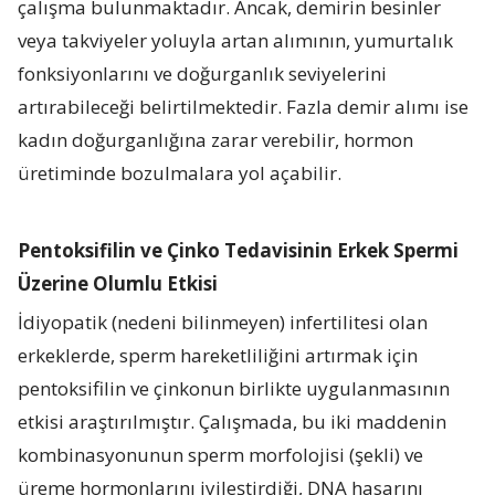
çalışma bulunmaktadır. Ancak, demirin besinler
veya takviyeler yoluyla artan alımının, yumurtalık
fonksiyonlarını ve doğurganlık seviyelerini
artırabileceği belirtilmektedir. Fazla demir alımı ise
kadın doğurganlığına zarar verebilir, hormon
üretiminde bozulmalara yol açabilir.
Pentoksifilin ve Çinko Tedavisinin Erkek Spermi
Üzerine Olumlu Etkisi
İdiyopatik (nedeni bilinmeyen) infertilitesi olan
erkeklerde, sperm hareketliliğini artırmak için
pentoksifilin ve çinkonun birlikte uygulanmasının
etkisi araştırılmıştır. Çalışmada, bu iki maddenin
kombinasyonunun sperm morfolojisi (şekli) ve
üreme hormonlarını iyileştirdiği, DNA hasarını