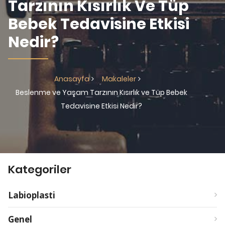
Tarzının Kısırlık Ve Tüp
Bebek Tedavisine Etkisi
Nedir?
Anasayfa
Makaleler
Beslenme ve Yaşam Tarzının Kısırlık ve Tüp Bebek
Tedavisine Etkisi Nedir?
Kategoriler
Labioplasti
Genel