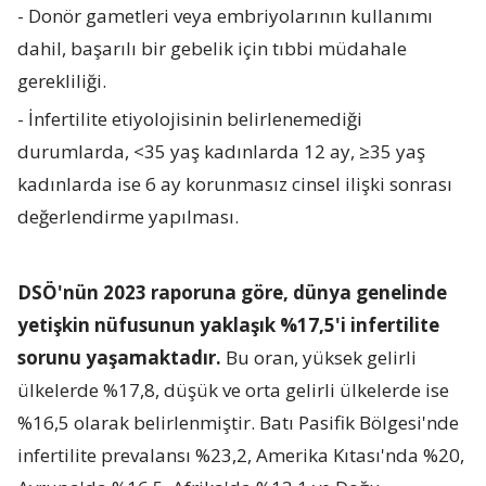
- Donör gametleri veya embriyolarının kullanımı
dahil, başarılı bir gebelik için tıbbi müdahale
gerekliliği.
- İnfertilite etiyolojisinin belirlenemediği
durumlarda, <35 yaş kadınlarda 12 ay, ≥35 yaş
kadınlarda ise 6 ay korunmasız cinsel ilişki sonrası
değerlendirme yapılması.
DSÖ'nün 2023 raporuna göre, dünya genelinde
yetişkin nüfusunun yaklaşık %17,5'i infertilite
sorunu yaşamaktadır.
Bu oran, yüksek gelirli
ülkelerde %17,8, düşük ve orta gelirli ülkelerde ise
%16,5 olarak belirlenmiştir. Batı Pasifik Bölgesi'nde
infertilite prevalansı %23,2, Amerika Kıtası'nda %20,