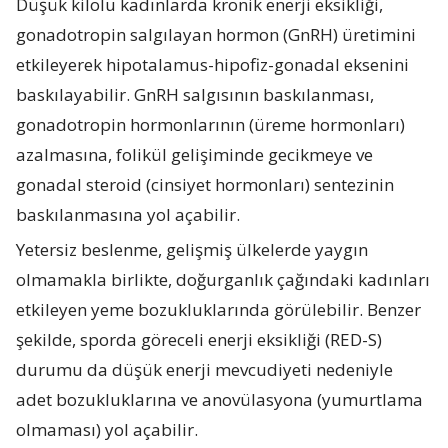
Düşük kilolu kadınlarda kronik enerji eksikliği,
gonadotropin salgılayan hormon (GnRH) üretimini
etkileyerek hipotalamus-hipofiz-gonadal eksenini
baskılayabilir. GnRH salgısının baskılanması,
gonadotropin hormonlarının (üreme hormonları)
azalmasına, folikül gelişiminde gecikmeye ve
gonadal steroid (cinsiyet hormonları) sentezinin
baskılanmasına yol açabilir.
Yetersiz beslenme, gelişmiş ülkelerde yaygın
olmamakla birlikte, doğurganlık çağındaki kadınları
etkileyen yeme bozukluklarında görülebilir. Benzer
şekilde, sporda göreceli enerji eksikliği (RED-S)
durumu da düşük enerji mevcudiyeti nedeniyle
adet bozukluklarına ve anovülasyona (yumurtlama
olmaması) yol açabilir.