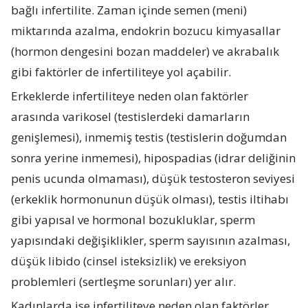
bağlı infertilite. Zaman içinde semen (meni)
miktarında azalma, endokrin bozucu kimyasallar
(hormon dengesini bozan maddeler) ve akrabalık
gibi faktörler de infertiliteye yol açabilir.
Erkeklerde infertiliteye neden olan faktörler
arasında varikosel (testislerdeki damarların
genişlemesi), inmemiş testis (testislerin doğumdan
sonra yerine inmemesi), hipospadias (idrar deliğinin
penis ucunda olmaması), düşük testosteron seviyesi
(erkeklik hormonunun düşük olması), testis iltihabı
gibi yapısal ve hormonal bozukluklar, sperm
yapısındaki değişiklikler, sperm sayısının azalması,
düşük libido (cinsel isteksizlik) ve ereksiyon
problemleri (sertleşme sorunları) yer alır.
Kadınlarda ise infertiliteye neden olan faktörler