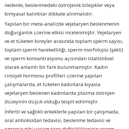
nedenle, beslenmedeki östrojenik bileşikler veya
kimyasal kalıntılar dikkate alınmalıdır.
Yapılan bir meta-analizde vejetaryen beslenmenin
doğurganlık üzerine etkisi incelenmiştir. Vejetaryen
ve et tüketen bireyler arasında toplam sperm sayısı,
toplam sperm hareketliliği, sperm morfolojisi (şekli)
ve sperm konsantrasyonu açısından istatistiksel
olarak anlamlı bir fark bulunmamıştır. Kadın
cinsiyet hormonu profilleri üzerine yapılan
çalışmalarda, et tüketen kadınlara kıyasla
vejetaryen beslenen kadınlarda plazma östrojen
düzeyinin düşük olduğu tespit edilmiştir.
İnfertil ve sağlıklı erkeklerle yapılan bir çalışmada,
oral antioksidan tedavisi, beslenme tedavisi ve
egzersiz gibi yaşam tarzı değişikliklerinin sperm