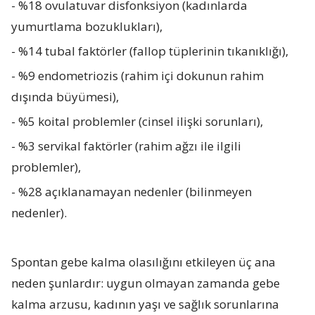
- %18 ovulatuvar disfonksiyon (kadınlarda
yumurtlama bozuklukları),
- %14 tubal faktörler (fallop tüplerinin tıkanıklığı),
- %9 endometriozis (rahim içi dokunun rahim
dışında büyümesi),
- %5 koital problemler (cinsel ilişki sorunları),
- %3 servikal faktörler (rahim ağzı ile ilgili
problemler),
- %28 açıklanamayan nedenler (bilinmeyen
nedenler).
Spontan gebe kalma olasılığını etkileyen üç ana
neden şunlardır: uygun olmayan zamanda gebe
kalma arzusu, kadının yaşı ve sağlık sorunlarına