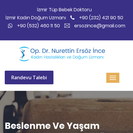
İzmir Tüp Bebek Doktoru
İzmir Kadın Doğum Uzmanı
+90 (232) 421 90 50
+90 (532) 460 11 50
ersozince@gmail.com
Randevu Talebi
Beslenme Ve Yaşam