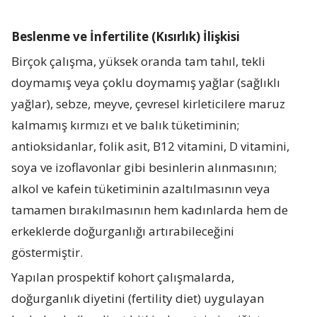
Beslenme ve İnfertilite (Kısırlık) İlişkisi
Birçok çalışma, yüksek oranda tam tahıl, tekli
doymamış veya çoklu doymamış yağlar (sağlıklı
yağlar), sebze, meyve, çevresel kirleticilere maruz
kalmamış kırmızı et ve balık tüketiminin;
antioksidanlar, folik asit, B12 vitamini, D vitamini,
soya ve izoflavonlar gibi besinlerin alınmasının;
alkol ve kafein tüketiminin azaltılmasının veya
tamamen bırakılmasının hem kadınlarda hem de
erkeklerde doğurganlığı artırabileceğini
göstermiştir.
Yapılan prospektif kohort çalışmalarda,
doğurganlık diyetini (fertility diet) uygulayan