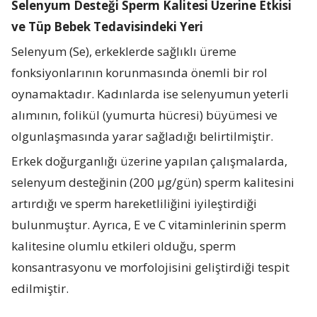
Selenyum Desteği Sperm Kalitesi Üzerine Etkisi
ve Tüp Bebek Tedavisindeki Yeri
Selenyum (Se), erkeklerde sağlıklı üreme
fonksiyonlarının korunmasında önemli bir rol
oynamaktadır. Kadınlarda ise selenyumun yeterli
alımının, folikül (yumurta hücresi) büyümesi ve
olgunlaşmasında yarar sağladığı belirtilmiştir.
Erkek doğurganlığı üzerine yapılan çalışmalarda,
selenyum desteğinin (200 μg/gün) sperm kalitesini
artırdığı ve sperm hareketliliğini iyileştirdiği
bulunmuştur. Ayrıca, E ve C vitaminlerinin sperm
kalitesine olumlu etkileri olduğu, sperm
konsantrasyonu ve morfolojisini geliştirdiği tespit
edilmiştir.