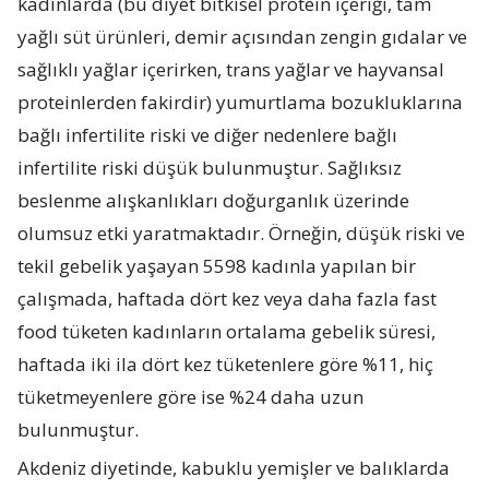
kadınlarda (bu diyet bitkisel protein içeriği, tam
yağlı süt ürünleri, demir açısından zengin gıdalar ve
sağlıklı yağlar içerirken, trans yağlar ve hayvansal
proteinlerden fakirdir) yumurtlama bozukluklarına
bağlı infertilite riski ve diğer nedenlere bağlı
infertilite riski düşük bulunmuştur. Sağlıksız
beslenme alışkanlıkları doğurganlık üzerinde
olumsuz etki yaratmaktadır. Örneğin, düşük riski ve
tekil gebelik yaşayan 5598 kadınla yapılan bir
çalışmada, haftada dört kez veya daha fazla fast
food tüketen kadınların ortalama gebelik süresi,
haftada iki ila dört kez tüketenlere göre %11, hiç
tüketmeyenlere göre ise %24 daha uzun
bulunmuştur.
Akdeniz diyetinde, kabuklu yemişler ve balıklarda