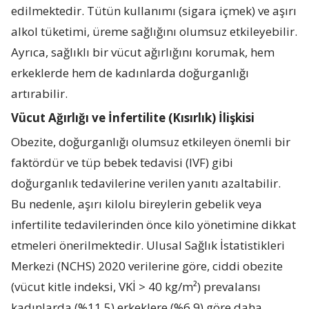
edilmektedir. Tütün kullanımı (sigara içmek) ve aşırı
alkol tüketimi, üreme sağlığını olumsuz etkileyebilir.
Ayrıca, sağlıklı bir vücut ağırlığını korumak, hem
erkeklerde hem de kadınlarda doğurganlığı
artırabilir.
Vücut Ağırlığı ve İnfertilite (Kısırlık) İlişkisi
Obezite, doğurganlığı olumsuz etkileyen önemli bir
faktördür ve tüp bebek tedavisi (IVF) gibi
doğurganlık tedavilerine verilen yanıtı azaltabilir.
Bu nedenle, aşırı kilolu bireylerin gebelik veya
infertilite tedavilerinden önce kilo yönetimine dikkat
etmeleri önerilmektedir. Ulusal Sağlık İstatistikleri
Merkezi (NCHS) 2020 verilerine göre, ciddi obezite
(vücut kitle indeksi, VKİ > 40 kg/m²) prevalansı
kadınlarda (%11,5) erkeklere (%6,9) göre daha