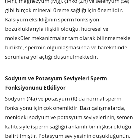
(Mn), magnezyum (Mg), çinko (Zn) ve selenyum (Se)
gibi birçok mineral üreme sağlığı için önemlidir.
Kalsiyum eksikliğinin sperm fonksiyon
bozukluklarıyla ilişkili olduğu, hücresel ve
moleküler mekanizmalar tam olarak bilinmemekle
birlikte, spermin olgunlaşmasında ve hareketinde
sorunlara yol açtığı düşünülmektedir.
Sodyum ve Potasyum Seviyeleri Sperm
Fonksiyonunu Etkiliyor
Sodyum (Na) ve potasyum (K) da normal sperm
fonksiyonu için çok önemlidir. Bazı çalışmalarda,
menideki sodyum ve potasyum seviyelerinin, semen
kalitesiyle (sperm sağlığı) anlamlı bir ilişkisi olduğu
belirtilmiştir. Potasyum seviyesinin düşüklüğünün,