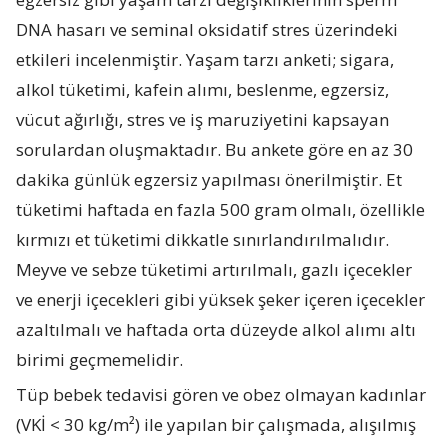
DNA hasarı ve seminal oksidatif stres üzerindeki
etkileri incelenmiştir. Yaşam tarzı anketi; sigara,
alkol tüketimi, kafein alımı, beslenme, egzersiz,
vücut ağırlığı, stres ve iş maruziyetini kapsayan
sorulardan oluşmaktadır. Bu ankete göre en az 30
dakika günlük egzersiz yapılması önerilmiştir. Et
tüketimi haftada en fazla 500 gram olmalı, özellikle
kırmızı et tüketimi dikkatle sınırlandırılmalıdır.
Meyve ve sebze tüketimi artırılmalı, gazlı içecekler
ve enerji içecekleri gibi yüksek şeker içeren içecekler
azaltılmalı ve haftada orta düzeyde alkol alımı altı
birimi geçmemelidir.
Tüp bebek tedavisi gören ve obez olmayan kadınlar
(VKİ < 30 kg/m²) ile yapılan bir çalışmada, alışılmış