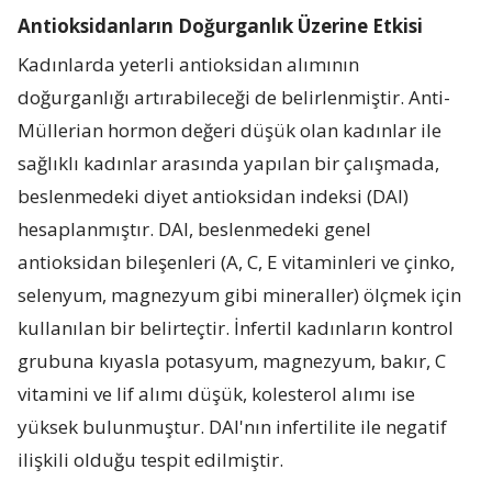
Antioksidanların Doğurganlık Üzerine Etkisi
Kadınlarda yeterli antioksidan alımının
doğurganlığı artırabileceği de belirlenmiştir. Anti-
Müllerian hormon değeri düşük olan kadınlar ile
sağlıklı kadınlar arasında yapılan bir çalışmada,
beslenmedeki diyet antioksidan indeksi (DAI)
hesaplanmıştır. DAI, beslenmedeki genel
antioksidan bileşenleri (A, C, E vitaminleri ve çinko,
selenyum, magnezyum gibi mineraller) ölçmek için
kullanılan bir belirteçtir. İnfertil kadınların kontrol
grubuna kıyasla potasyum, magnezyum, bakır, C
vitamini ve lif alımı düşük, kolesterol alımı ise
yüksek bulunmuştur. DAI'nın infertilite ile negatif
ilişkili olduğu tespit edilmiştir.