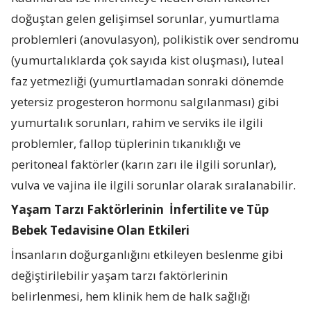
doğuştan gelen gelişimsel sorunlar, yumurtlama
problemleri (anovulasyon), polikistik over sendromu
(yumurtalıklarda çok sayıda kist oluşması), luteal
faz yetmezliği (yumurtlamadan sonraki dönemde
yetersiz progesteron hormonu salgılanması) gibi
yumurtalık sorunları, rahim ve serviks ile ilgili
problemler, fallop tüplerinin tıkanıklığı ve
peritoneal faktörler (karın zarı ile ilgili sorunlar),
vulva ve vajina ile ilgili sorunlar olarak sıralanabilir.
Yaşam Tarzı Faktörlerinin
İnfertilite ve Tüp
Bebek Tedavisine Olan Etkileri
İnsanların doğurganlığını etkileyen beslenme gibi
değiştirilebilir yaşam tarzı faktörlerinin
belirlenmesi, hem klinik hem de halk sağlığı